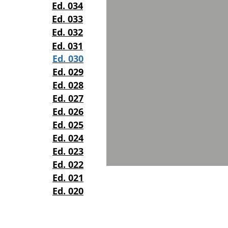
Ed. 034
Ed. 033
Ed. 032
Ed. 031
Ed. 030
Ed. 029
Ed. 028
Ed. 027
Ed. 026
Ed. 025
Ed. 024
Ed. 023
Ed. 022
Ed. 021
Ed. 020