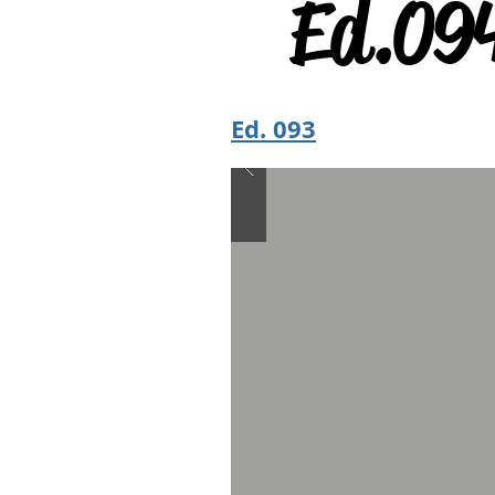
Ed.094
Ed. 093