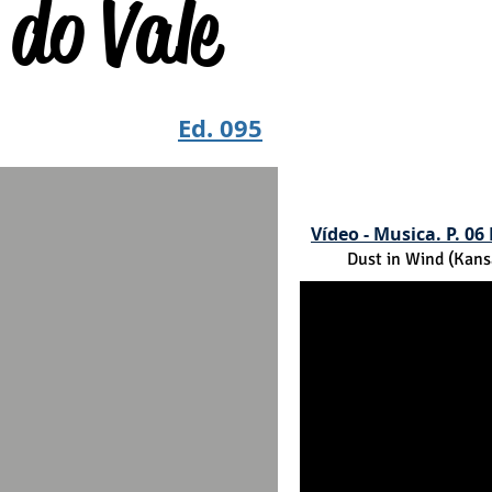
do Vale
Ed. 095
Vídeo - Musica. P. 06 
Dust in Wind (Kans