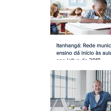
Itanhangá: Rede munic
ensino dá início às aul
ano letivo de 2018