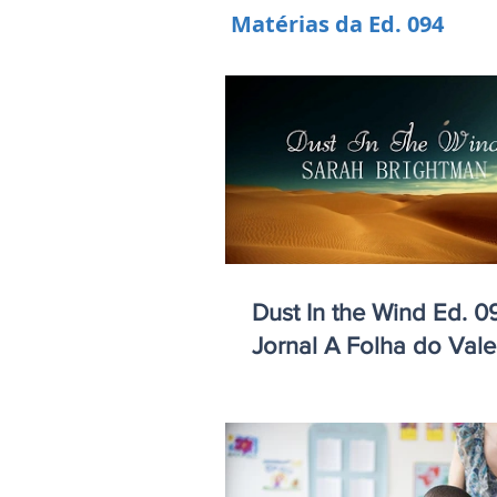
Matérias da Ed. 094
Dust In the Wind Ed. 094 do
Jornal A Folha do Vale