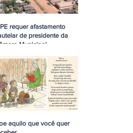
PE requer afastamento
autelar de presidente da
âmara Municipal
oe aquilo que você quer
eceber