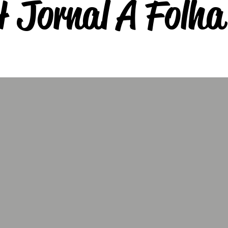
 Jornal A Folha 