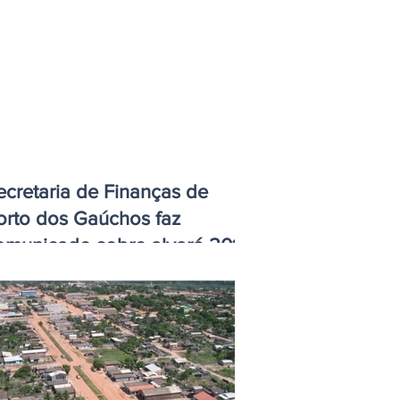
ecretaria de Finanças de
orto dos Gaúchos faz
omunicado sobre alvará 2018