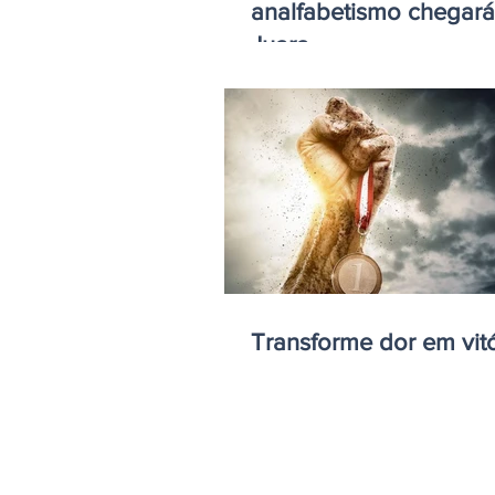
analfabetismo chegar
Juara.
Transforme dor em vitó