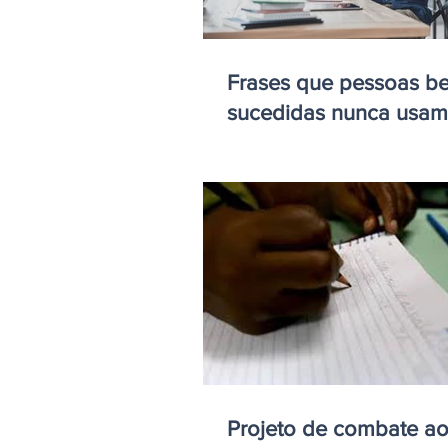
Frases que pessoas b
sucedidas nunca usam
Projeto de combate a